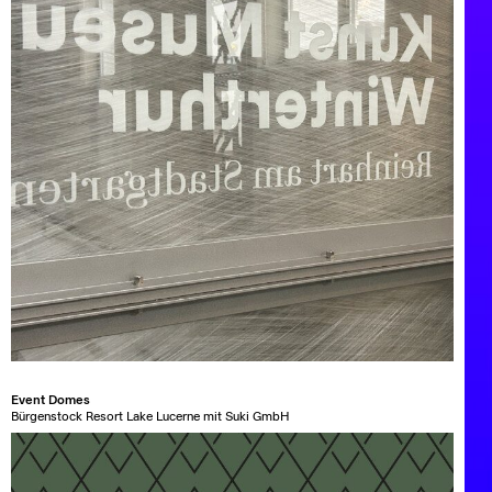
Event Domes
Bürgenstock Resort Lake Lucerne mit Suki GmbH