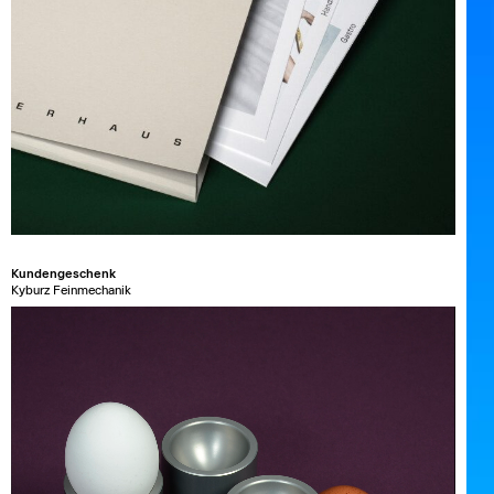
Kundengeschenk
Kyburz Feinmechanik