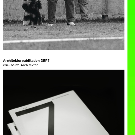
Architekturpublikation DER7
ern+ heinzl Architekten