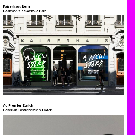
Kaiserhaus Bern
Dachmarke Kaiserhaus Bern
Au Premier Zurich
Candrian Gastronomie & Hotels