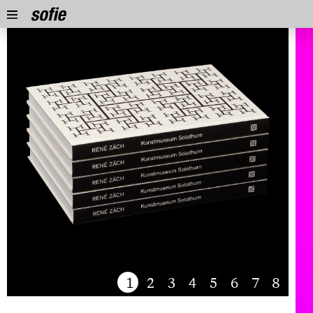
1
2
3
4
5
6
7
8