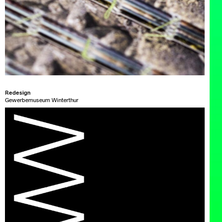
Redesign
Gewerbemuseum Winterthur