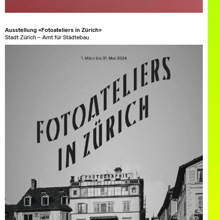
Ausstellung «Fotoateliers in Zürich»
Stadt Zürich – Amt für Städtebau