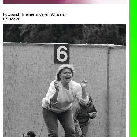
Fotoband «In einer anderen Schweiz»
Ueli Meier