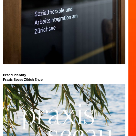
Brand Identity
Praxis Seeau Zürich Enge