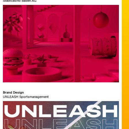
Stadtcasino Baden AG
Brand Design
UNLEASH Sportsmanagement