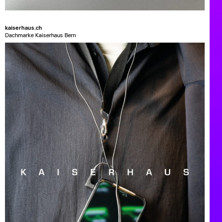
kaiserhaus.ch
Dachmarke Kaiserhaus Bern