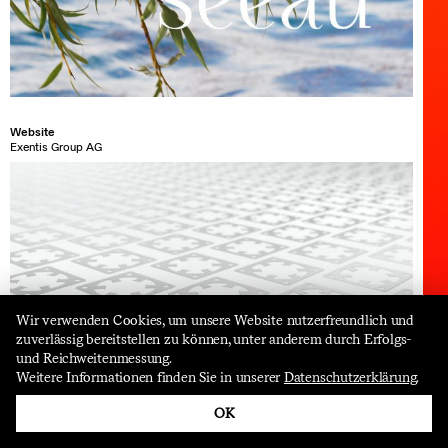
Website
Exentis Group AG
Wir verwenden Cookies, um unsere Website nutzerfreundlich und
zuverlässig bereitstellen zu können, unter anderem durch Erfolgs-
und Reichweitenmessung.
follow us
Weitere Informationen finden Sie in unserer
Datenschutzerklärung
.
OK