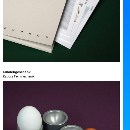
Kundengeschenk
Kyburz Feinmechanik