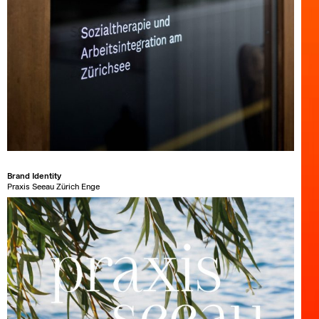
Brand Identity
Praxis Seeau Zürich Enge