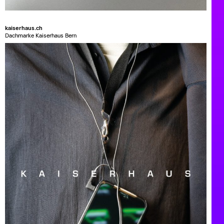
kaiserhaus.ch
Dachmarke Kaiserhaus Bern