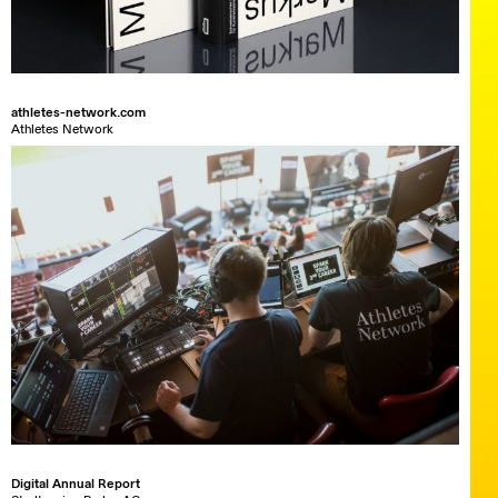
athletes-network.com
Athletes Network
Digital Annual Report