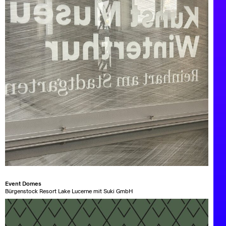
Event Domes
Bürgenstock Resort Lake Lucerne mit Suki GmbH