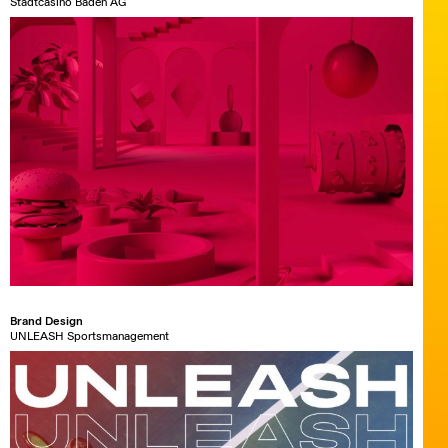
Stadtcasino Baden AG
Brand Design
UNLEASH Sportsmanagement