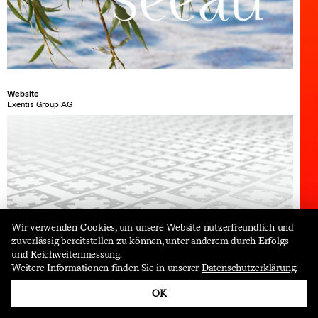
Website
Exentis Group AG
Wir verwenden Cookies, um unsere Website nutzerfreundlich und
zuverlässig bereitstellen zu können, unter anderem durch Erfolgs-
und Reichweitenmessung.
follow us
Weitere Informationen finden Sie in unserer
Datenschutzerklärung
.
OK