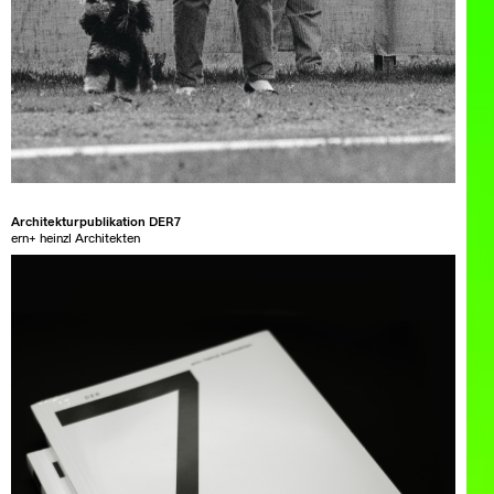
Architekturpublikation DER7
ern+ heinzl Architekten