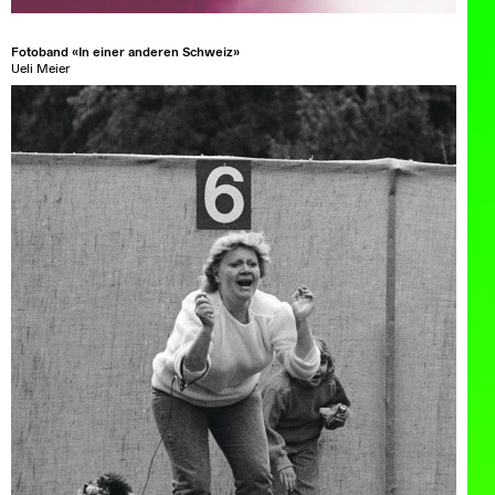
Fotoband «In einer anderen Schweiz»
Ueli Meier