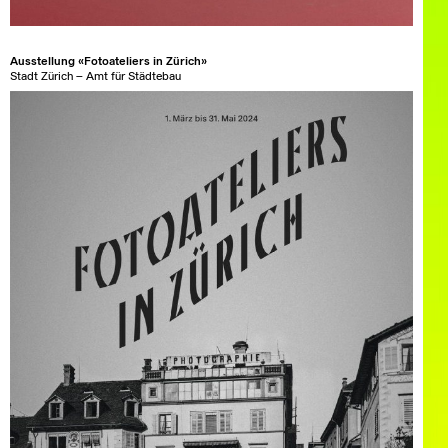
Ausstellung «Fotoateliers in Zürich»
Stadt Zürich – Amt für Städtebau