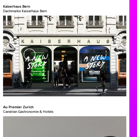
Kaiserhaus Bern
Dachmarke Kaiserhaus Bern
Au Premier Zurich
Candrian Gastronomie & Hotels