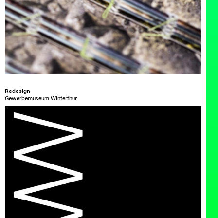
Redesign
Gewerbemuseum Winterthur