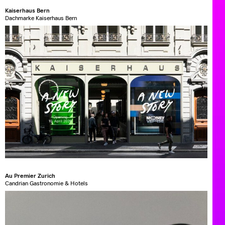
Kaiserhaus Bern
Dachmarke Kaiserhaus Bern
Au Premier Zurich
Candrian Gastronomie & Hotels