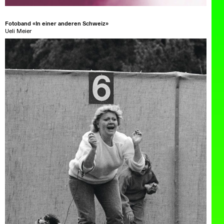
Fotoband «In einer anderen Schweiz»
Ueli Meier