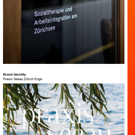
Brand Identity
Praxis Seeau Zürich Enge