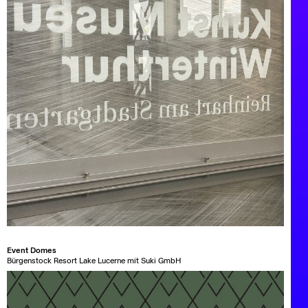
Event Domes
Bürgenstock Resort Lake Lucerne mit Suki GmbH