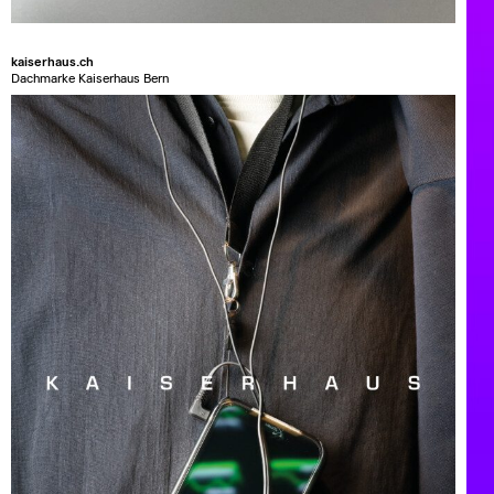
kaiserhaus.ch
Dachmarke Kaiserhaus Bern