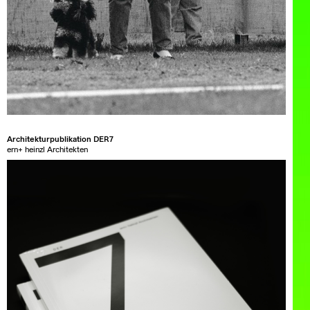
Architekturpublikation DER7
ern+ heinzl Architekten