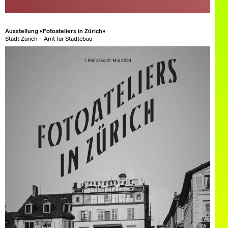
Ausstellung «Fotoateliers in Zürich»
Stadt Zürich – Amt für Städtebau