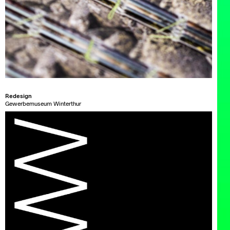
Redesign
Gewerbemuseum Winterthur