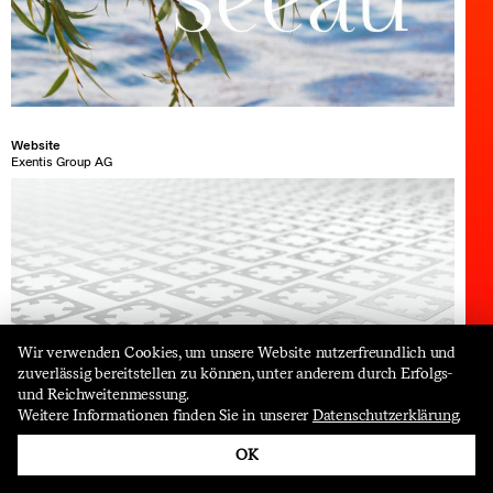
Website
Exentis Group AG
Wir verwenden Cookies, um unsere Website nutzerfreundlich und
zuverlässig bereitstellen zu können, unter anderem durch Erfolgs-
und Reichweitenmessung.
follow us
Weitere Informationen finden Sie in unserer
Datenschutzerklärung
.
OK