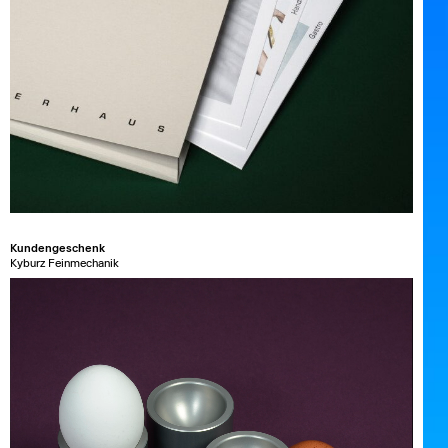
Kundengeschenk
Kyburz Feinmechanik