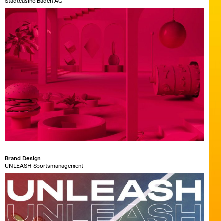
Stadtcasino Baden AG
Brand Design
UNLEASH Sportsmanagement