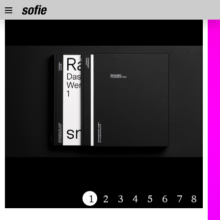
1
2
3
4
5
6
7
8