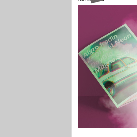
useum Winterthur
Fischer Papier