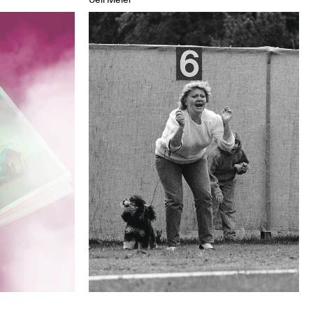
Ueli Meier