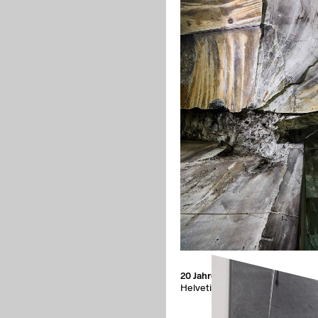
20 Jahre Kunstpreis
Helvetia Versicherung