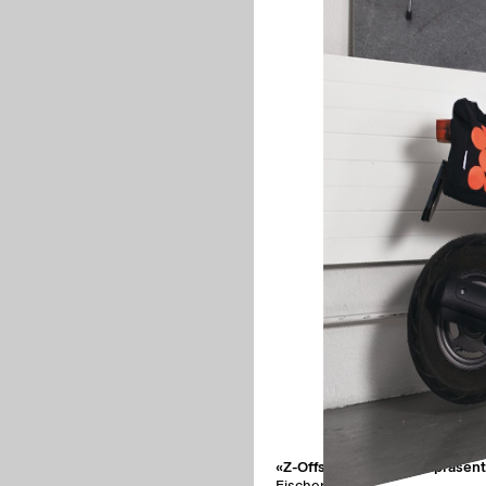
«Z-Offset Neon» Papierpräsent