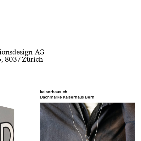
ionsdesign AG
, 8037 Zürich
kaiserhaus.ch
s
Dachmarke Kaiserhaus Bern