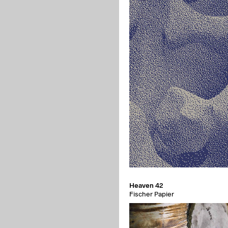
schenk
Heaven 42
inmechanik
Fischer Papier