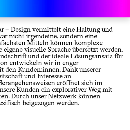
ar – Design vermittelt eine Haltung und
ar nicht irgendeine, sondern eine
infachsten Mitteln können komplexe
e eigene visuelle Sprache übersetzt werden.
ndschrift und der ideale Lösungsansatz für
ion entwickeln wir in enger
t den Kunden:innen. Dank unserer
itschaft und Interesse an
 Herangehensweisen eröffnet sich im
unsere Kunden ein explorativer Weg mit
taten. Durch unser Netzwerk können
ezifisch beigezogen werden.