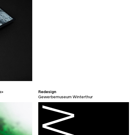
k»
Redesign
Gewerbemuseum Winterthur