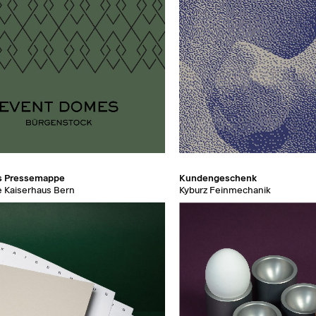
s Pressemappe
Kundengeschenk
 Kaiserhaus Bern
Kyburz Feinmechanik