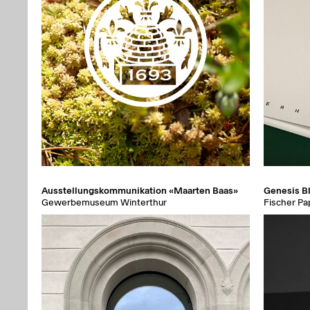
Ausstellungskommunikation «Maarten Baas»
Genesis B
Gewerbemuseum Winterthur
Fischer Pa