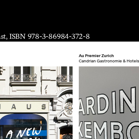
nst, ISBN 978-3-86984-372-8
Au Premier Zurich
Candrian Gastronomie & Hotel