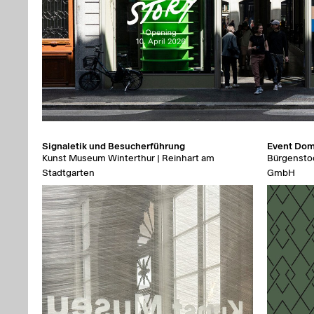
Signaletik und Besucherführung
Event Do
Kunst Museum Winterthur | Reinhart am
Bürgenstoc
Stadtgarten
GmbH