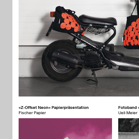
«Z-Offset Neon» Papierpräsentation
Fotoband 
Fischer Papier
Ueli Meier