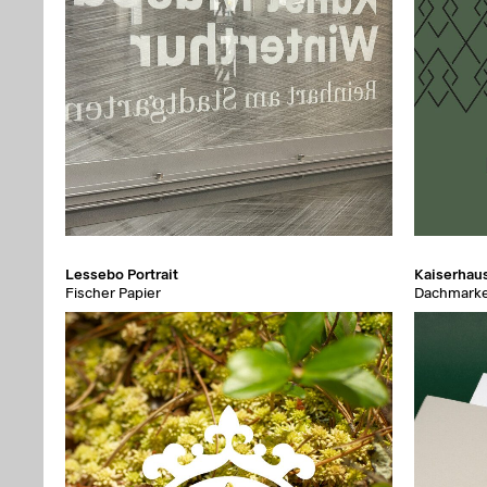
Lessebo Portrait
Kaiserhau
Fischer Papier
Dachmarke