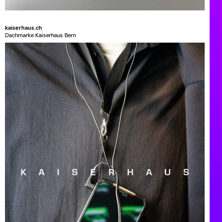
kaiserhaus.ch
Dachmarke Kaiserhaus Bern