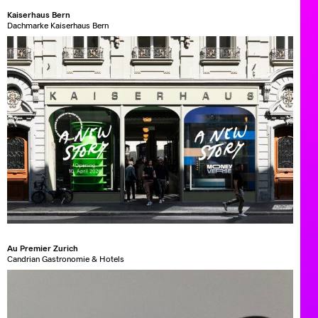
Kaiserhaus Bern
Dachmarke Kaiserhaus Bern
Au Premier Zurich
Candrian Gastronomie & Hotels