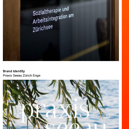
Brand Identity
Praxis Seeau Zürich Enge