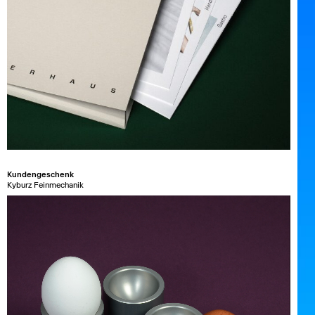
Kundengeschenk
Kyburz Feinmechanik