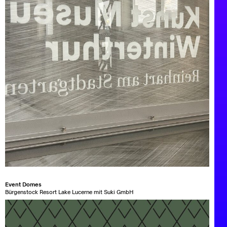
Event Domes
Bürgenstock Resort Lake Lucerne mit Suki GmbH