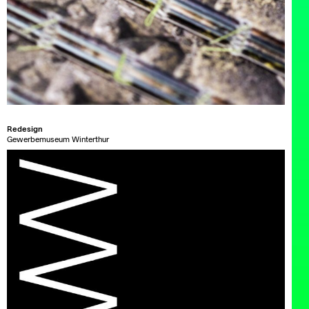
Redesign
Gewerbemuseum Winterthur