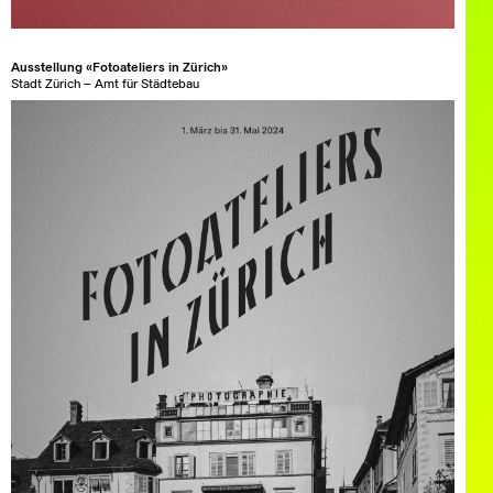
Ausstellung «Fotoateliers in Zürich»
Stadt Zürich – Amt für Städtebau