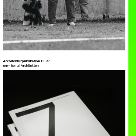
Architekturpublikation DER7
ern+ heinzl Architekten