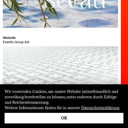
Website
Exentis Group AG
Wir verwenden Cookies, um unsere Website nutzerfreundlich und
zuverlässig bereitstellen zu können, unter anderem durch Erfolgs-
und Reichweitenmessung.
follow us
Weitere Informationen finden Sie in unserer
Datenschutzerklärung
.
OK