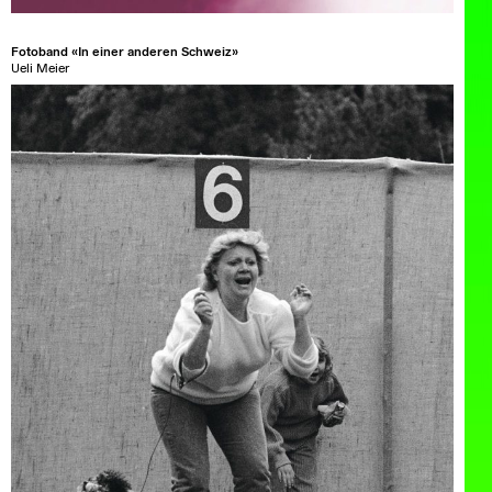
Fotoband «In einer anderen Schweiz»
Ueli Meier