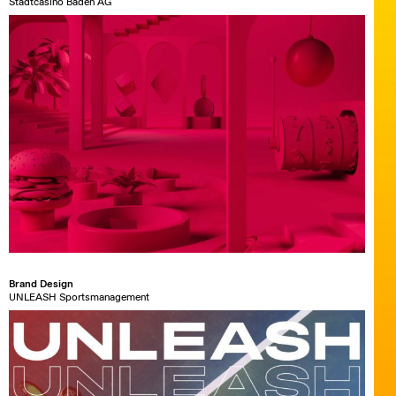
Stadtcasino Baden AG
Brand Design
UNLEASH Sportsmanagement