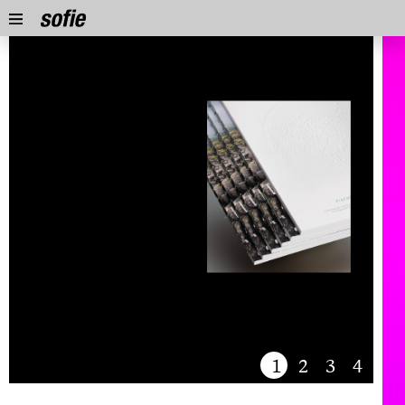
1
2
3
4