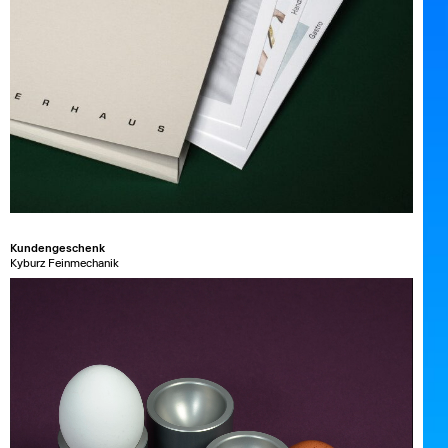
Kundengeschenk
Kyburz Feinmechanik