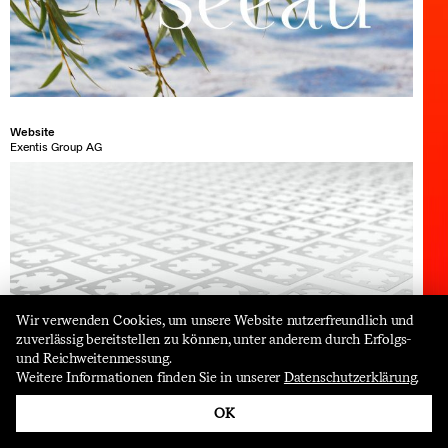
Website
Exentis Group AG
Wir verwenden Cookies, um unsere Website nutzerfreundlich und
zuverlässig bereitstellen zu können, unter anderem durch Erfolgs-
und Reichweitenmessung.
follow us
Weitere Informationen finden Sie in unserer
Datenschutzerklärung
.
OK