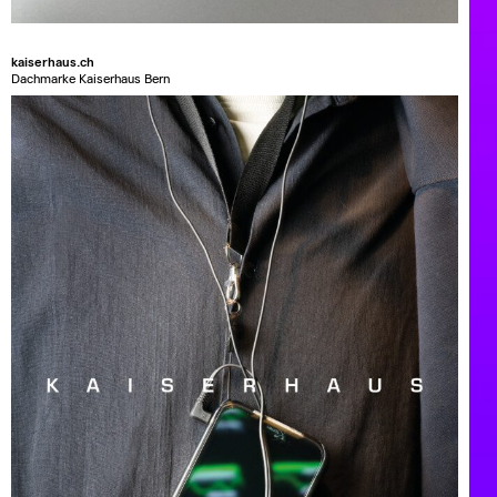
kaiserhaus.ch
Dachmarke Kaiserhaus Bern