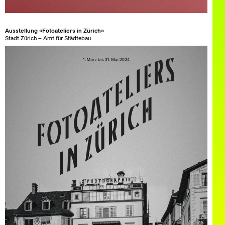
Ausstellung «Fotoateliers in Zürich»
Stadt Zürich – Amt für Städtebau