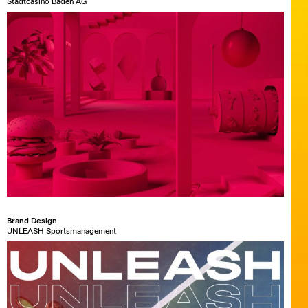
Stadtcasino Baden AG
Brand Design
UNLEASH Sportsmanagement