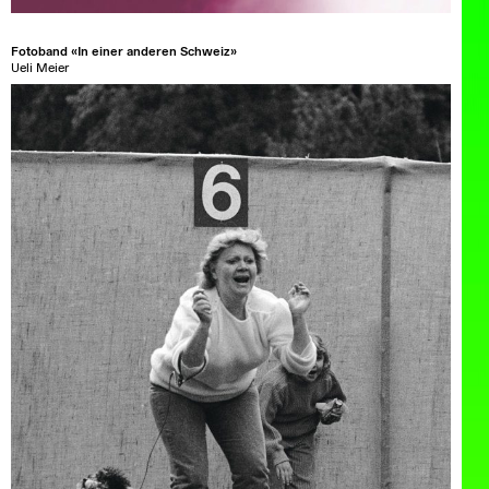
Fotoband «In einer anderen Schweiz»
Ueli Meier