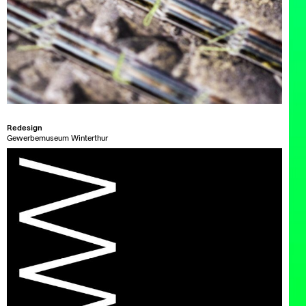
Redesign
Gewerbemuseum Winterthur