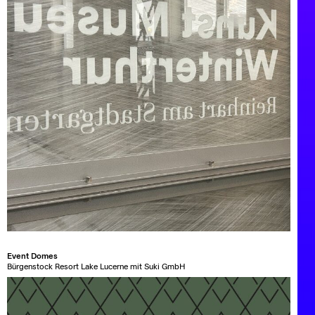
Event Domes
Bürgenstock Resort Lake Lucerne mit Suki GmbH