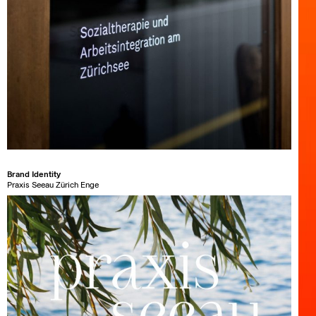
Brand Identity
Praxis Seeau Zürich Enge