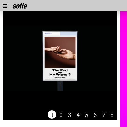
1
2
3
4
5
6
7
8