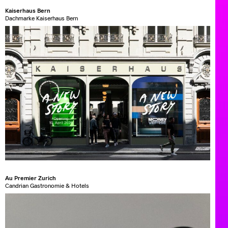
Kaiserhaus Bern
Dachmarke Kaiserhaus Bern
Au Premier Zurich
Candrian Gastronomie & Hotels