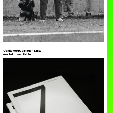
Architekturpublikation DER7
ern+ heinzl Architekten